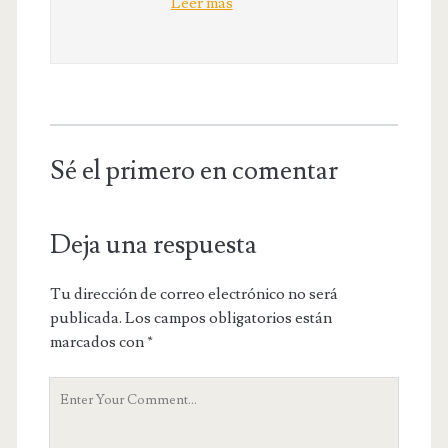
Leer más
Sé el primero en comentar
Deja una respuesta
Tu dirección de correo electrónico no será
publicada.
Los campos obligatorios están
marcados con
*
Y
o
u