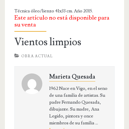
OBRA RELIGIOSA
Técnica óleo/lienzo 41x33 cm. Año 2015.
DIBUJOS
Este artículo no está disponible para
DIBUJO INFANTIL
su venta
DISEÑOS
Vientos limpios
PUBLICACIONES
OBRA ACTUAL
CONTACTO
Marieta Quesada
1962 Nace en Vigo, en el seno
de una familia de artistas. Su
padre Fernando Quesada,
dibujante. Su madre, Ana
Legido, pintora y once
miembros de su familia ...