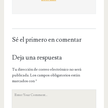
Sé el primero en comentar
Deja una respuesta
Tu dirección de correo electrónico no será
publicada.
Los campos obligatorios están
marcados con
*
Y
o
u