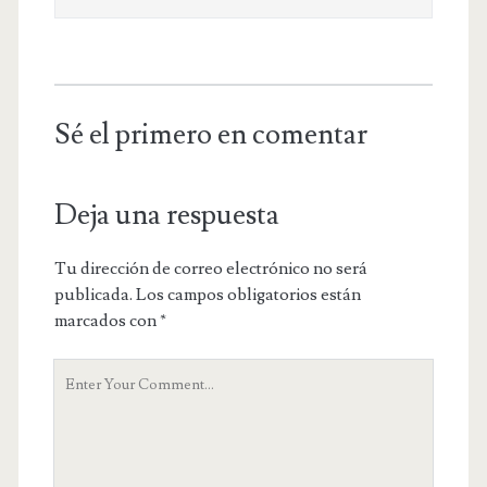
Sé el primero en comentar
Deja una respuesta
Tu dirección de correo electrónico no será
publicada.
Los campos obligatorios están
marcados con
*
Y
o
u
r
C