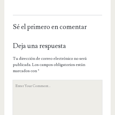
Sé el primero en comentar
Deja una respuesta
Tu dirección de correo electrónico no será
publicada.
Los campos obligatorios están
marcados con
*
Y
o
u
r
C
o