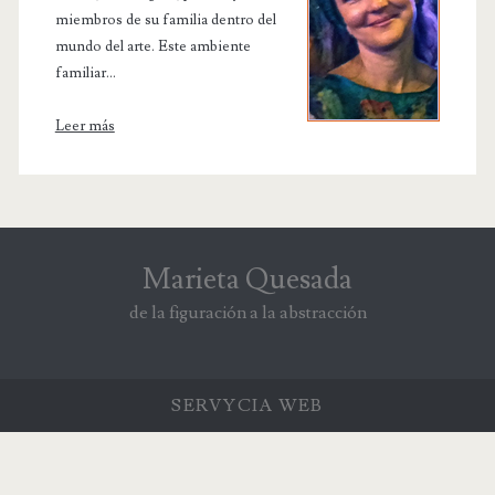
miembros de su familia dentro del
mundo del arte. Este ambiente
familiar...
Leer más
Marieta Quesada
de la figuración a la abstracción
SERVYCIA
WEB