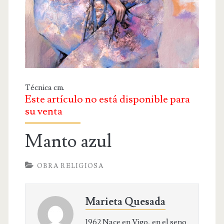
OBRA RELIGIOSA
DIBUJOS
DIBUJO INFANTIL
DISEÑOS
PUBLICACIONES
Técnica cm.
Este artículo no está disponible para
CONTACTO
su venta
Manto azul
OBRA RELIGIOSA
Marieta Quesada
1962 Nace en Vigo, en el seno