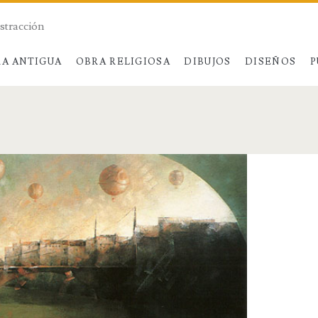
bstracción
A ANTIGUA
OBRA RELIGIOSA
DIBUJOS
DISEÑOS
P