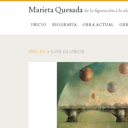
Marieta Quesada
de la figuración a la a
INICIO
BIOGRAFÍA
OBRA ACTUAL
OBR
INICIO
>
LOS GLOBOS