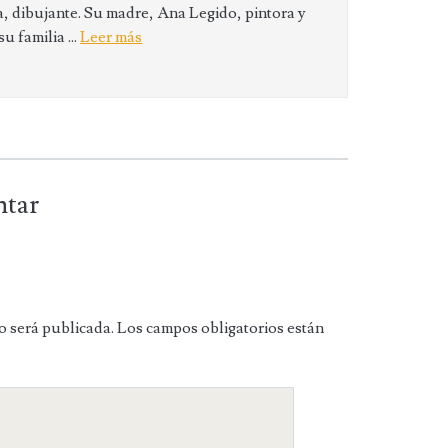
 dibujante. Su madre, Ana Legido, pintora y
 familia ...
Leer más
ntar
o será publicada.
Los campos obligatorios están