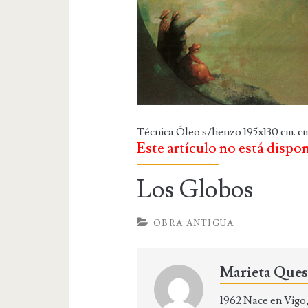
Técnica Óleo s/lienzo 195x130 cm. c
Este artículo no está dispo
Los Globos
OBRA ANTIGUA
Marieta Que
1962 Nace en Vigo, 