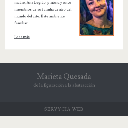
madre, Ana Legido, pintora y once
miembros de su familia dentro del
mundo del arte. Este ambiente
familiar...
Leer más
Marieta Quesada
de la figuración a la abstracción
SERVYCIA
WEB