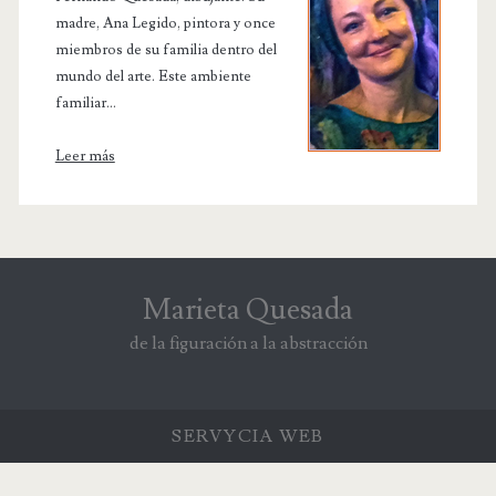
madre, Ana Legido, pintora y once
miembros de su familia dentro del
mundo del arte. Este ambiente
familiar...
Leer más
Marieta Quesada
de la figuración a la abstracción
SERVYCIA
WEB