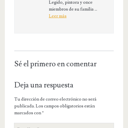
Legido, pintora y once
miembros de su familia ...
Leer más
Sé el primero en comentar
Deja una respuesta
Tu dirección de correo electrónico no será
publicada.
Los campos obligatorios están
marcados con
*
Y