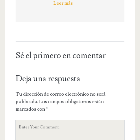
Leer más
Sé el primero en comentar
Deja una respuesta
Tu dirección de correo electrónico no será
publicada.
Los campos obligatorios están
marcados con
*
Y
o
u