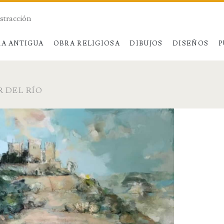
bstracción
A ANTIGUA
OBRA RELIGIOSA
DIBUJOS
DISEÑOS
P
 DEL RÍO