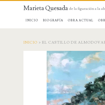
Marieta Quesada
de la figuración a la a
INICIO
BIOGRAFÍA
OBRA ACTUAL
OBR
INICIO
>
EL CASTILLO DE ALMODOVAR