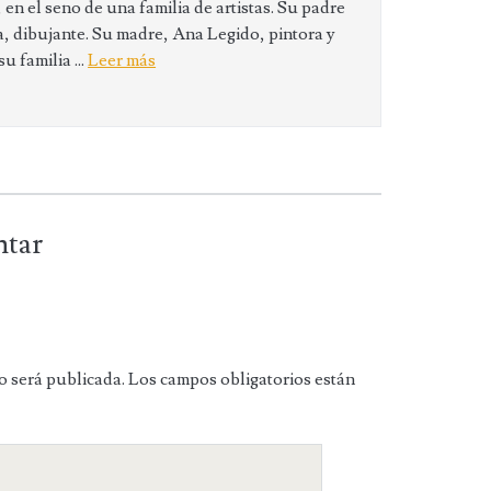
en el seno de una familia de artistas. Su padre
 dibujante. Su madre, Ana Legido, pintora y
 familia ...
Leer más
ntar
o será publicada.
Los campos obligatorios están