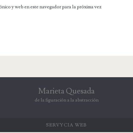
ónico y web en este navegador para la próxima vez
Marieta Quesada
de la figuración a la abstracción
SERVYCIA
WEB