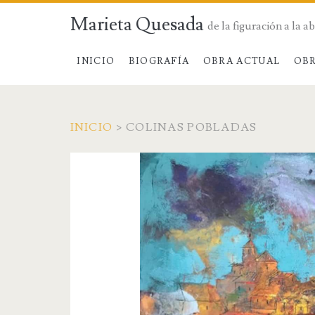
Marieta Quesada
de la figuración a la a
INICIO
BIOGRAFÍA
OBRA ACTUAL
OBR
INICIO
>
COLINAS POBLADAS