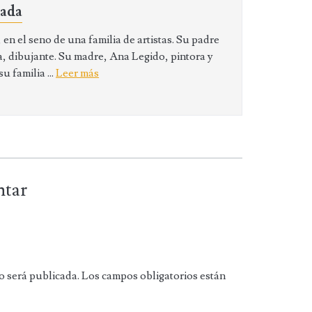
sada
en el seno de una familia de artistas. Su padre
 dibujante. Su madre, Ana Legido, pintora y
 familia ...
Leer más
ntar
o será publicada.
Los campos obligatorios están