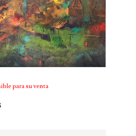
nible para su venta
s