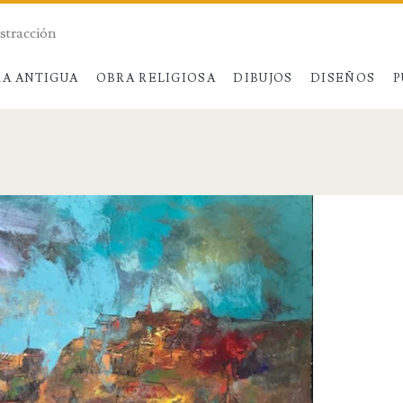
bstracción
A ANTIGUA
OBRA RELIGIOSA
DIBUJOS
DISEÑOS
P