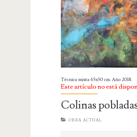
Técnica mixta 65x50 cm. Año 2018.
Este artículo no está dispo
Colinas poblada
OBRA ACTUAL