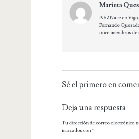
Marieta Que
1962 Nace en Vigo, 
Fernando Quesada,
once miembros de su
Sé el primero en come
Deja una respuesta
Tu dirección de correo electrónico n
marcados con
*