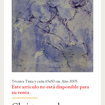
OBRA RELIGIOSA
DIBUJOS
DIBUJO INFANTIL
DISEÑOS
PUBLICACIONES
CONTACTO
Técnica Tinta y caña 65x50 cm. Año 2005.
Este artículo no está disponible para
su venta