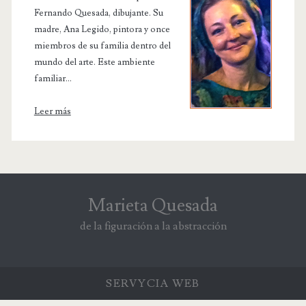
Fernando Quesada, dibujante. Su
madre, Ana Legido, pintora y once
miembros de su familia dentro del
mundo del arte. Este ambiente
familiar...
Leer más
Marieta Quesada
de la figuración a la abstracción
SERVYCIA
WEB