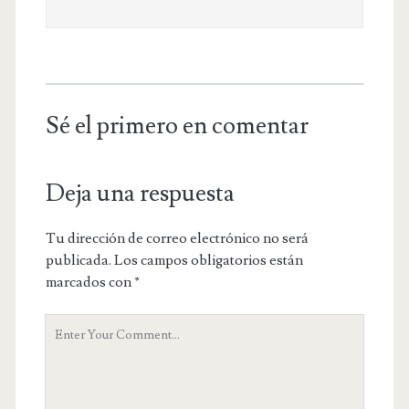
Sé el primero en comentar
Deja una respuesta
Tu dirección de correo electrónico no será
publicada.
Los campos obligatorios están
marcados con
*
Y
o
u
r