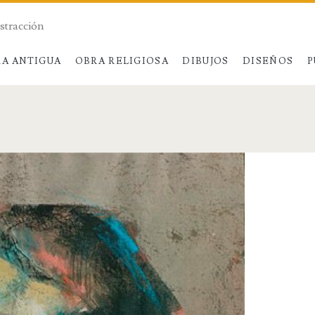
bstracción
A ANTIGUA
OBRA RELIGIOSA
DIBUJOS
DISEÑOS
P