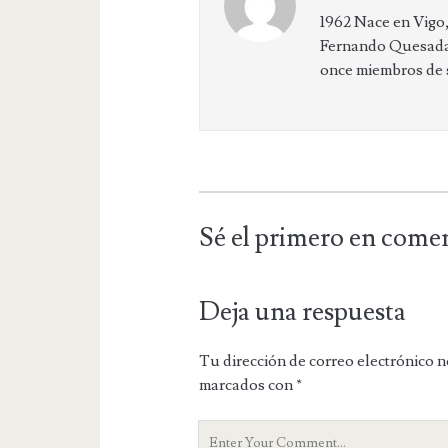
1962 Nace en Vigo, 
Fernando Quesada,
once miembros de su
Sé el primero en come
Deja una respuesta
Tu dirección de correo electrónico n
marcados con
*
Y