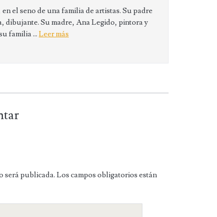
en el seno de una familia de artistas. Su padre
 dibujante. Su madre, Ana Legido, pintora y
 familia ...
Leer más
ntar
o será publicada.
Los campos obligatorios están