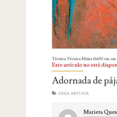
Técnica Técnica Mixta 61x50 cm. cm.
Este artículo no está dispo
Adornada de páj
OBRA ANTIGUA
Marieta Que