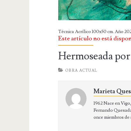
Técnica Acrílico 100x50 cm. Año 202
Este artículo no está dispo
Hermoseada por 
OBRA ACTUAL
Marieta Que
1962 Nace en Vigo, 
Fernando Quesada,
once miembros de su