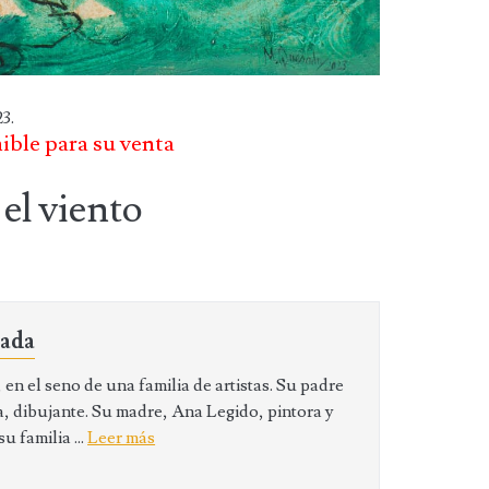
3.
nible para su venta
el viento
sada
en el seno de una familia de artistas. Su padre
 dibujante. Su madre, Ana Legido, pintora y
 familia ...
Leer más