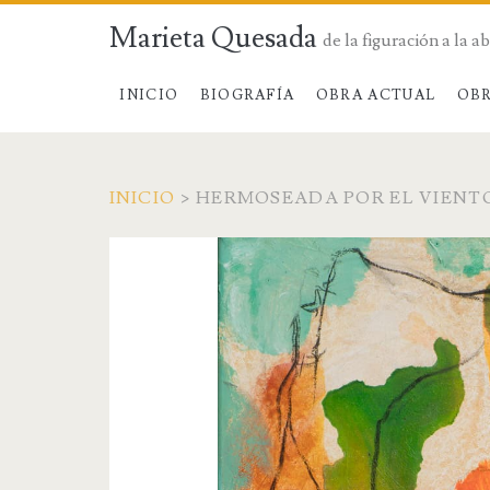
Marieta Quesada
de la figuración a la a
INICIO
BIOGRAFÍA
OBRA ACTUAL
OBR
INICIO
>
HERMOSEADA POR EL VIENT