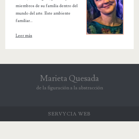
miembros de su familia dentro del
mundo del arte. Este ambiente
familiar...
Leer más
Marieta Quesada
de la figuración a la abstracción
SERVYCIA
WEB