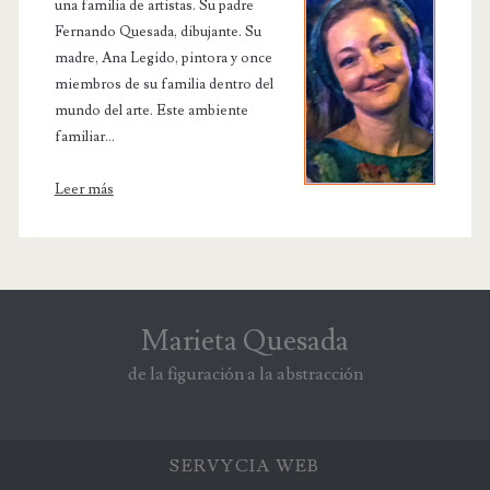
una familia de artistas. Su padre
Fernando Quesada, dibujante. Su
madre, Ana Legido, pintora y once
miembros de su familia dentro del
mundo del arte. Este ambiente
familiar...
Leer más
Marieta Quesada
de la figuración a la abstracción
SERVYCIA
WEB