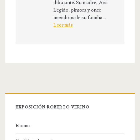
dibujante. Su madre, Ana
Legido, pintora y once
miembros de su familia ...
Leer más
EXPOSICIÓN ROBERTO VERINO
El amor