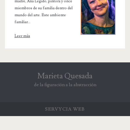
madre, Ana Legido, pintora y once
miembros de su familia dentro del
mundo del arte. Este ambiente
familiar...
Leer más
Marieta Quesada
de la figuración a la abstracción
SERVYCIA
WEB