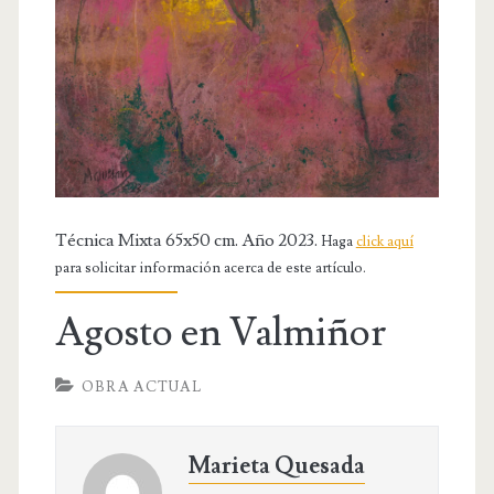
OBRA RELIGIOSA
DIBUJOS
DIBUJO INFANTIL
DISEÑOS
PUBLICACIONES
CONTACTO
Técnica Mixta 65x50 cm. Año 2023.
Haga
click aquí
para solicitar información acerca de este artículo.
Agosto en Valmiñor
OBRA ACTUAL
Marieta Quesada